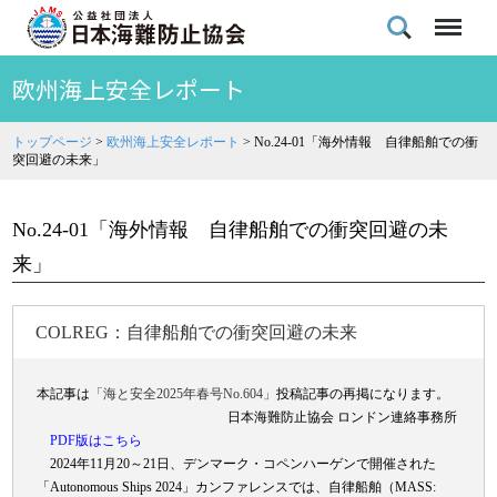
欧州海上安全レポート
トップページ
>
欧州海上安全レポート
>
No.24-01「海外情報 ⾃律船舶での衝
突回避の未来」
No.24-01「海外情報 ⾃律船舶での衝突回避の未
来」
COLREG：自律船舶での衝突回避の未来
本記事は
「海と安全2025年春号No.604」
投稿記事の再掲になります。
日本海難防止協会 ロンドン連絡事務所
PDF版はこちら
2024年11月20～21日、デンマーク・コペンハーゲンで開催された
「Autonomous Ships 2024」カンファレンスでは、自律船舶（MASS: