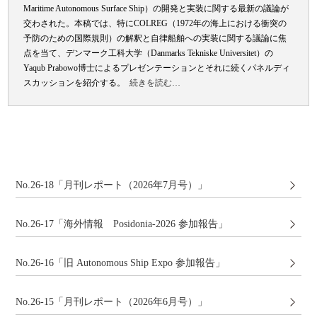
Maritime Autonomous Surface Ship）の開発と実装に関する最新の議論が
交わされた。本稿では、特にCOLREG（1972年の海上における衝突の
予防のための国際規則
）の解釈と自律船舶への実装に関する議論に焦
点を当て、デンマーク工科大学（
Danmarks
Tekniske Universitet
）の
Yaqub Prabowo
博士によるプレゼンテーションとそれに続くパネルディ
スカッションを紹介する。
続きを読む…
No.26-18「月刊レポート（2026年7月号）」
No.26-17「海外情報 Posidonia-2026 参加報告」
No.26-16「旧 Autonomous Ship Expo 参加報告」
No.26-15「月刊レポート（2026年6月号）」