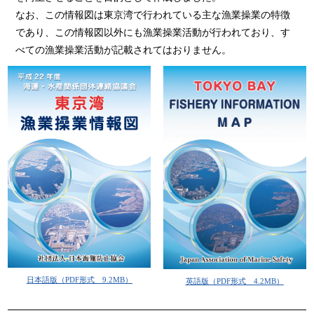
なお、この情報図は東京湾で行われている主な漁業操業の特徴
であり、この情報図以外にも漁業操業活動が行われており、す
べての漁業操業活動が記載されてはおりません。
日本語版（PDF形式 9.2MB）
英語版（PDF形式 4.2MB）