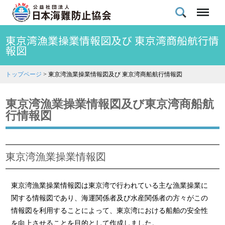
東京湾漁業操業情報図及び 東京湾商船航行情
報図
トップページ
>
東京湾漁業操業情報図及び 東京湾商船航行情報図
東京湾漁業操業情報図及び東京湾商船航
行情報図
東京湾漁業操業情報図
東京湾漁業操業情報図は東京湾で行われている主な漁業操業に
関する情報図であり、海運関係者及び水産関係者の方々がこの
情報図を利用することによって、東京湾における船舶の安全性
を向上させることを目的として作成しました。