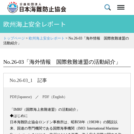
欧州海上安全レポート
トップページ
>
欧州海上安全レポート
>
No.26-03「海外情報 国際救難連盟の
活動紹介」
No.26-03「海外情報 国際救難連盟の活動紹介」
No.26-03_1 記事
PDF(Japanese)
／
PDF（English）
「IMRF（国際海上救難連盟）の活動紹介」
◆はじめに
日本海難防止協会ロンドン事務所は、昭和58年（1983年）の開設以
来、国連の専門機関である国際海事機関（IMO: International Maritime