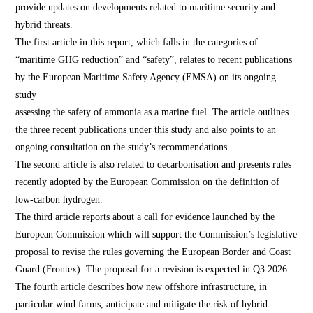
provide updates on developments related to maritime security and
hybrid threats.
The first article in this report, which falls in the categories of
“maritime GHG reduction” and “safety”, relates to recent publications
by the European Maritime Safety Agency (EMSA) on its ongoing
study
assessing the safety of ammonia as a marine fuel. The article outlines
the three recent publications under this study and also points to an
ongoing consultation on the study’s recommendations.
The second article is also related to decarbonisation and presents rules
recently adopted by the European Commission on the definition of
low-carbon hydrogen.
The third article reports about a call for evidence launched by the
European Commission which will support the Commission’s legislative
proposal to revise the rules governing the European Border and Coast
Guard (Frontex). The proposal for a revision is expected in Q3 2026.
The fourth article describes how new offshore infrastructure, in
particular wind farms, anticipate and mitigate the risk of hybrid