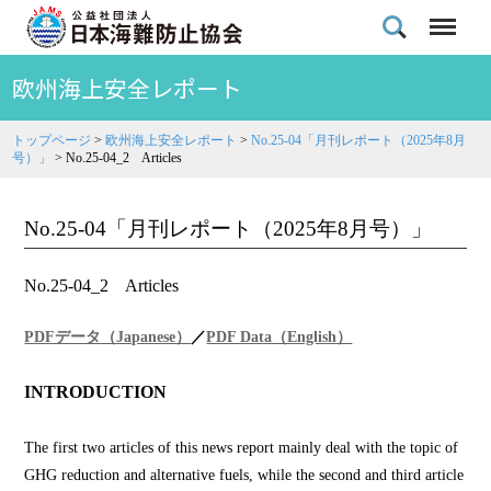
欧州海上安全レポート
トップページ
>
欧州海上安全レポート
>
No.25-04「月刊レポート（2025年8月
号）」
>
No.25-04_2 Articles
No.25-04「月刊レポート（2025年8月号）」
No.25-04_2 Articles
PDFデータ（Japanese）
／
PDF Data（English）
INTRODUCTION
The first two articles of this news report mainly deal with the topic of
GHG reduction and alternative fuels, while the second and third article