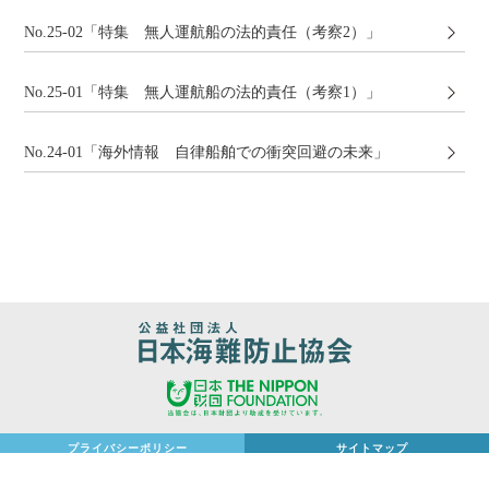
No.25-02「特集 無人運航船の法的責任（考察2）」
No.25-01「特集 無人運航船の法的責任（考察1）」
No.24-01「海外情報 ⾃律船舶での衝突回避の未来」
プライバシーポリシー
サイトマップ
Copyright (C) 2026 The Japan Association of Marine Safety. All Rights Reserved.