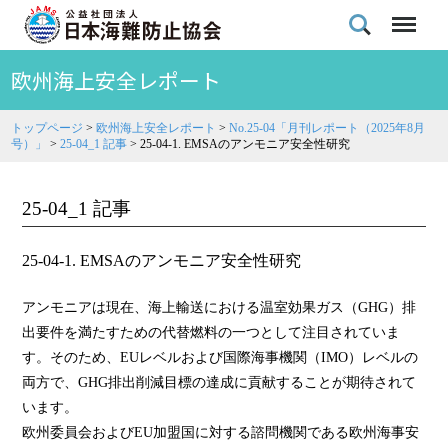
欧州海上安全レポート
トップページ
>
欧州海上安全レポート
>
No.25-04「月刊レポート（2025年8月
号）」
>
25-04_1 記事
>
25-04-1. EMSAのアンモニア安全性研究
25-04_1 記事
25-04-1. EMSAのアンモニア安全性研究
アンモニアは現在、海上輸送における温室効果ガス（GHG）排
出要件を満たすための代替燃料の一つとして注目されていま
す。そのため、EUレベルおよび国際海事機関（IMO）レベルの
両方で、GHG排出削減目標の達成に貢献することが期待されて
います。
欧州委員会およびEU加盟国に対する諮問機関である欧州海事安