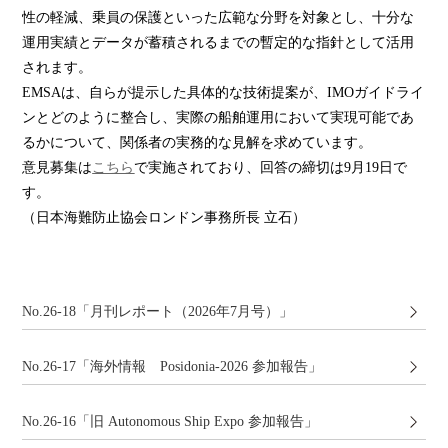
性の軽減、乗員の保護といった広範な分野を対象とし、十分な
運用実績とデータが蓄積されるまでの暫定的な指針として活用
されます。
EMSAは、自らが提示した具体的な技術提案が、IMOガイドライ
ンとどのように整合し、実際の船舶運用において実現可能であ
るかについて、関係者の実務的な見解を求めています。
意見募集は
こちら
で実施されており、回答の締切は9月19日で
す。
（日本海難防止協会ロンドン事務所長 立石）
No.26-18「月刊レポート（2026年7月号）」
No.26-17「海外情報 Posidonia-2026 参加報告」
No.26-16「旧 Autonomous Ship Expo 参加報告」