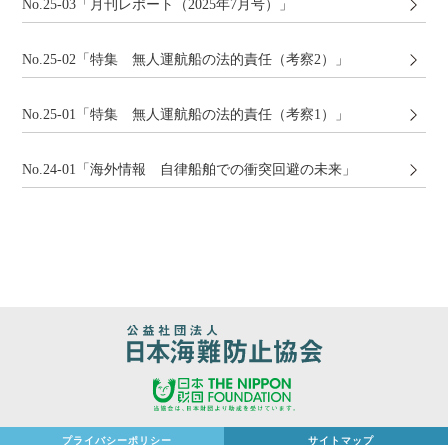
No.25-03「月刊レポート（2025年7月号）」
No.25-02「特集 無人運航船の法的責任（考察2）」
No.25-01「特集 無人運航船の法的責任（考察1）」
No.24-01「海外情報 ⾃律船舶での衝突回避の未来」
プライバシーポリシー
サイトマップ