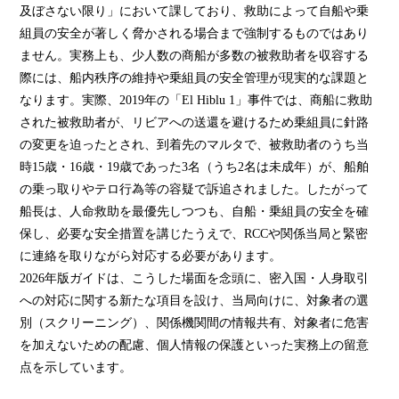
及ぼさない限り」において課しており、救助によって自船や乗
組員の安全が著しく脅かされる場合まで強制するものではあり
ません。実務上も、少人数の商船が多数の被救助者を収容する
際には、船内秩序の維持や乗組員の安全管理が現実的な課題と
なります。実際、2019年の「El Hiblu 1」事件では、商船に救助
された被救助者が、リビアへの送還を避けるため乗組員に針路
の変更を迫ったとされ、到着先のマルタで、被救助者のうち当
時15歳・16歳・19歳であった3名（うち2名は未成年）が、船舶
の乗っ取りやテロ行為等の容疑で訴追されました。したがって
船長は、人命救助を最優先しつつも、自船・乗組員の安全を確
保し、必要な安全措置を講じたうえで、RCCや関係当局と緊密
に連絡を取りながら対応する必要があります。
2026年版ガイドは、こうした場面を念頭に、密入国・人身取引
への対応に関する新たな項目を設け、当局向けに、対象者の選
別（スクリーニング）、関係機関間の情報共有、対象者に危害
を加えないための配慮、個人情報の保護といった実務上の留意
点を示しています。