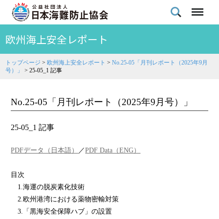
欧州海上安全レポート
トップページ
>
欧州海上安全レポート
>
No.25-05「月刊レポート（2025年9月
号）」
>
25-05_1 記事
No.25-05「月刊レポート（2025年9月号）」
25-05_1 記事
PDFデータ（日本語）
／
PDF Data（ENG）
目次
1.海運の脱炭素化技術
2.欧州港湾における薬物密輸対策
3.「黒海安全保障ハブ」の設置