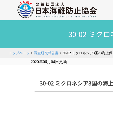
30-02 
トップページ
>
調査研究報告書
>
30-02 ミクロネシア3国の海
2020年06月04日更新
30-02 ミクロネシア3国の