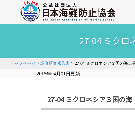
27-04 ミ
トップページ
>
調査研究報告書
>
27-04 ミクロネシア３国の海
2015年04月01日更新
27-04 ミクロネシア３国