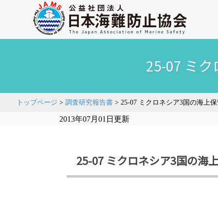
25-07
トップページ
>
調査研究報告書
>
25-07 ミクロネシア3国の海
2013年07月01日更新
25-07 ミクロネシア3国の