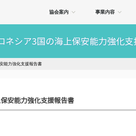
協会案内
事業内容
 ミクロネシア3国の海上保安能力強化
上保安能力強化支援報告書
海上保安能力強化支援報告書