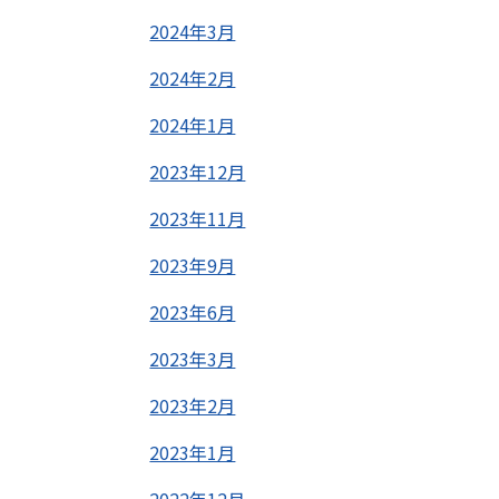
2024年3月
2024年2月
2024年1月
2023年12月
2023年11月
2023年9月
2023年6月
2023年3月
2023年2月
2023年1月