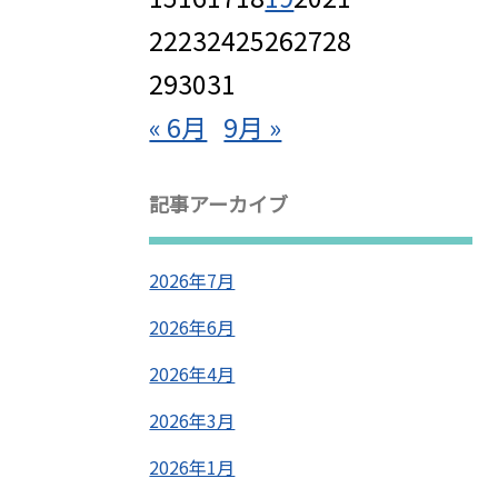
22
23
24
25
26
27
28
29
30
31
« 6月
9月 »
記事アーカイブ
2026年7月
2026年6月
2026年4月
2026年3月
2026年1月