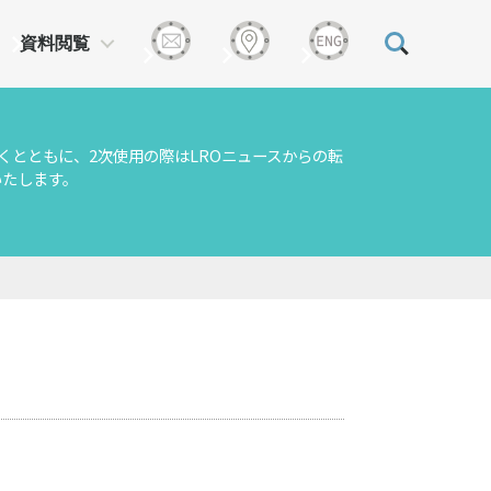
資料閲覧
くとともに、2次使用の際はLROニュースからの転
いたします。