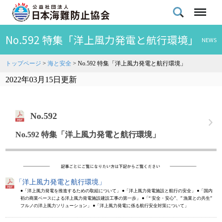
No.592 特集「洋上風力発電と航行環境」
NEWS
トップページ
>
海と安全
>
No.592 特集「洋上風力発電と航行環境」
2022年03月15日更新
No.592
No.592 特集「洋上風力発電と航行環境」
「洋上風力発電と航行環境」
●「洋上風力発電を推進するための取組について」 ●「洋上風力発電施設と航行の安全」 ●「国内
初の商業ベースによる洋上風力発電施設建設工事の第一歩」 ●「“ 安全・安心”、” 漁業との共生”
フルノの洋上風力ソリューション」 ●「洋上風力発電に係る航行安全対策について」