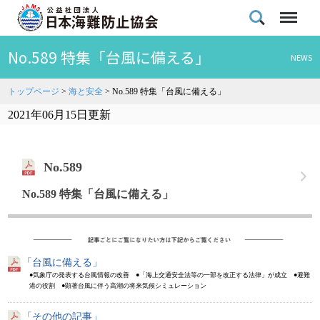
No.589 特集「台風に備える」
NEWS
トップページ
>
海と安全
>
No.589 特集「台風に備える」
2021年06月15日更新
No.589
No.589 特集「台風に備える」
「台風に備える」
●気象庁の発表する台風情報の改善 ●「海上交通安全法等の一部を改正する法律」が成立 ●避難
港の役割 ●顕著台風に伴う高潮の将来気候シミュレーション
「その他の記事」