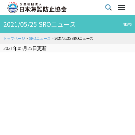
2021/05/25 SROニュース
NEWS
トップページ
>
SROニュース
>
2021/05/25 SROニュース
2021年05月25日更新