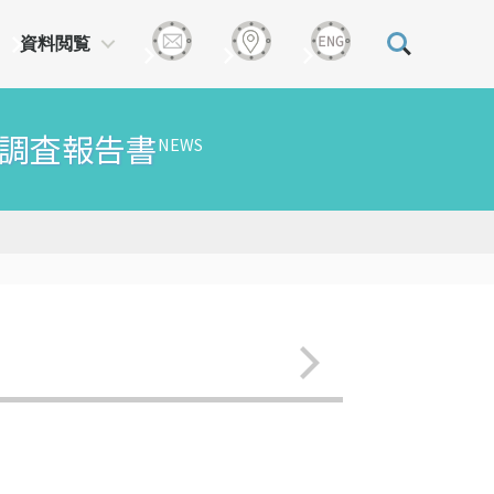
資料閲覧
る調査報告書
NEWS