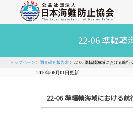
22-06 準
トップページ
>
調査研究報告書
>
22-06 準輻輳海域における航
2010年06月01日更新
22-06 準輻輳海域におけ