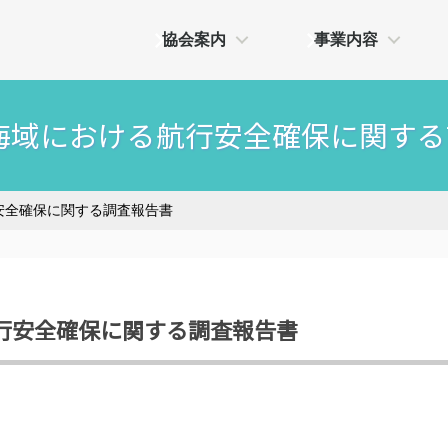
協会案内
事業内容
輻輳海域における航行安全確保に関す
行安全確保に関する調査報告書
る航行安全確保に関する調査報告書