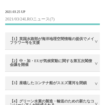
2021.03.25 UP
2021/03/24LROニュース(7)
【1】英国水路部が海洋地理空間情報の提供でメイ
フラワー号を支援
【2】中・加・EUが気候変動に関する第五次閣僚
会議を開催
【3】座礁したコンテナ船がスエズ運河を閉鎖
【4】グリーン水素の製造・輸送のための新たなコ
ンソーシアムが結成される