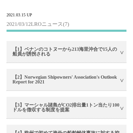
2021.03.15 UP
2021/03/12LROニュース(7)
【1】ベナンのコトヌーから213海里沖合で15人の
船員が誘拐される
【2】Norwegian Shipowners' Association's Outlook
Report for 2021
【3】マーシャル諸島がCO2排出量1トン当たり100
ドルを徴収する制度を提案
【4】欧州で初めて海外の船舶解体事故に対する控