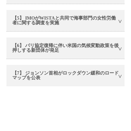
【5】 IMOがWISTAと共同で海事部門の女性労働
者に関する調査を実施
【6】 パリ協定復帰に伴い米国の気候変動政策を後
押しする新団体が発足
【7】 ジョンソン首相がロックダウン緩和のロード
マップを公表