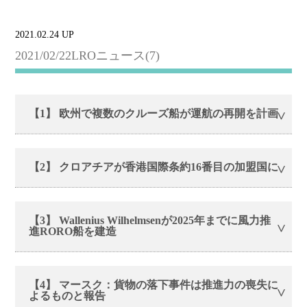
2021.02.24 UP
2021/02/22LROニュース(7)
【1】 欧州で複数のクルーズ船が運航の再開を計画
【2】 クロアチアが香港国際条約16番目の加盟国に
【3】 Wallenius Wilhelmsenが2025年までに風力推
進RORO船を建造
【4】 マースク：貨物の落下事件は推進力の喪失に
よるものと報告