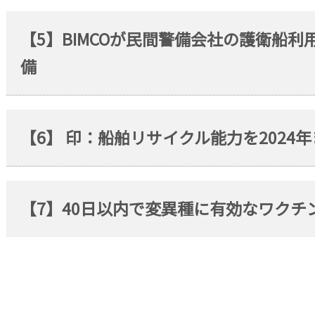
【5】BIMCOが民間警備会社の護衛船
備
【6】 印：船舶リサイクル能力を2024
【7】40日以内で変異種に有効なワクチ