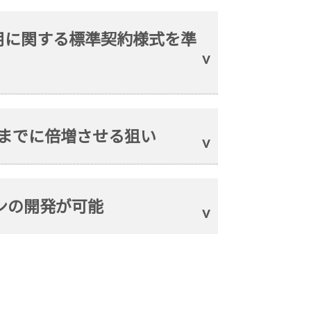
利用に関する標準契約様式を準
年までに倍増させる狙い
ンの開発が可能