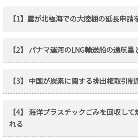
【1】露が北極海での大陸棚の延長申請
【2】 パナマ運河のLNG輸送船の通航
【3】 中国が炭素に関する排出権取引制
【4】 海洋プラスチックごみを回収し
れる