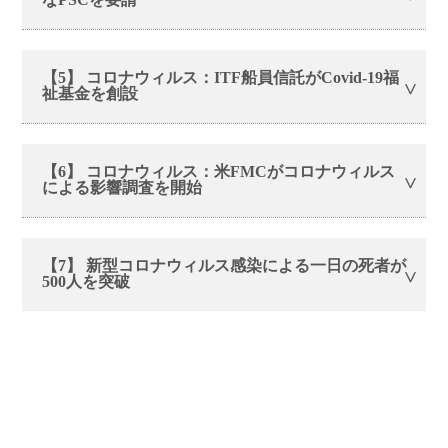
【5】 コロナウィルス：ITF船員信託がCovid-19福
祉基金を創設
【6】 コロナウィルス：米FMCがコロナウィルス
による影響調査を開始
【7】 新型コロナウィルス感染による一日の死者が
500人を突破