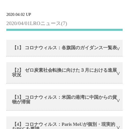
2020.04.02 UP
2020/04/01LROニュース(7)
【1】 コロナウィルス：各旗国のガイダンス一覧表
【2】 ゼロ炭素社会転換に向けた３月における進展
状況
【3】 コロナウィルス：米国の港湾に中国からの貨
物が滞留
【4】 コロナウィルス：Paris MoUが個別・現実的
なPSCを要請