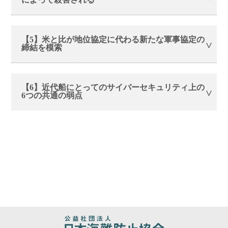
【5】米と比が地位協定に代わる新たな軍事協定の
締結を模索
【6】近代船にとってのサイバーセキュリティ上の
6つの共通の弱点