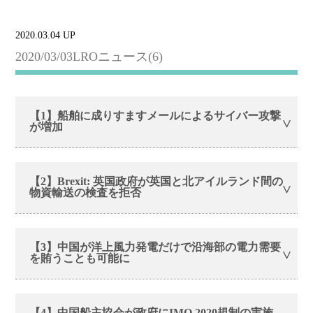
2020.03.04 UP
2020/03/03LROニュース(6)
【1】船舶に成りすますメールによるサイバー攻撃
が増加
【2】Brexit: 英国政府が英国と北アイルランド間の
物資輸送の検査を拒否
【3】中国が洋上風力発電だけで沿海部の電力需要
を賄うことも可能に
【4】中国船主協会が政府にIMO 2020規制の実施