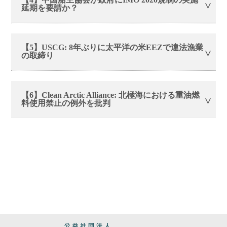
延期を要請か？
【5】USCG: 8年ぶりに太平洋の米EEZで違法漁業
の取締り
【6】Clean Arctic Alliance: 北極海における重油燃
料使用禁止の例外を批判