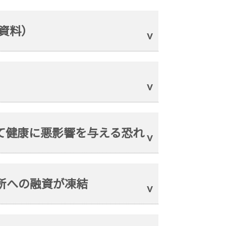
明資料）
て健康に悪影響を与える恐れ
所への融資が凍結