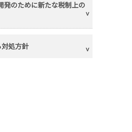
源開発のために新たな税制上の
ける対処方針