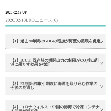
2020.02.19 UP
2020/02/18LROニュース(6)
【1】過去20年間のGHGの増加が海流の循環を促進
【2】ICCT: 既存船の機関出力の制限がCO₂排出削
減に果たす効果を検証
【3】EU排出権取引制度に海運を取り込む作業の
今後の見通し
【4】コロナウィルス：中国の港湾で冷凍コンテナ
の問題が顕在化