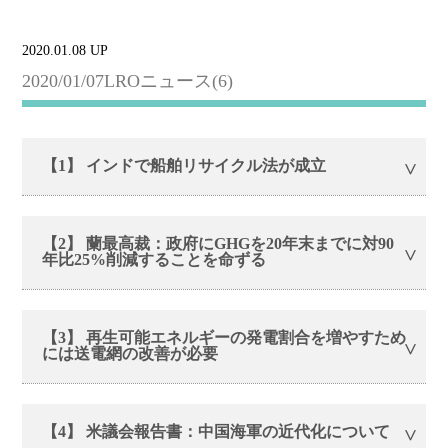
2020.01.08 UP
2020/01/07LROニュース(6)
【1】 インドで船舶リサイクル法が成立
【2】 蘭最高裁：政府にGHGを20年末までに対90
年比25%削減することを命ずる
【3】 再生可能エネルギーの発電割合を増やすため
には送電網の改善が必要
【4】 米議会報告書：中国海軍の近代化について