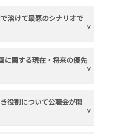
度で溶けて最悪のシナリオで
応計画に関する現在・将来の優先
すべき役割について公聴会が開