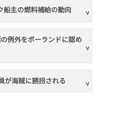
ク船主の燃料補給の動向
目標の例外をポーランドに認め
船員が海賊に誘拐される