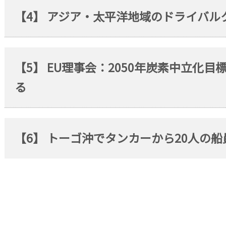
【4】 アジア・太平洋地域のドライバル
【5】 EU理事会：2050年炭素中立化
る
【6】 トーゴ沖でタンカーから20人の