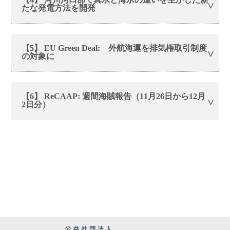
たな発電方法を開発
【5】 EU Green Deal: 外航海運を排気権取引制度
の対象に
【6】 ReCAAP: 週間海賊報告（11月26日から12月
2日分）