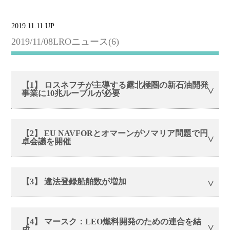
2019.11.11 UP
2019/11/08LROニュース(6)
【1】 ロスネフチが主導する露北極圏の新石油開発
事業に10兆ルーブルが必要
【2】 EU NAVFORとオマーンがソマリア問題で円
卓会議を開催
【3】 違法登録船舶数が増加
【4】 マースク：LEO燃料開発のための連合を結
成