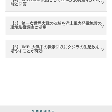
能と回答
【5】 第一次世界大戦の沈船を洋上風力発電施設の
環境影響調査に活用
【6】 IMF: 大気中の炭素回収にクジラの生息数を
増やすことが有効