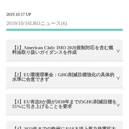
2019.10.17 UP
2019/10/16LROニュース(6)
【1】American Club: IMO 2020規制対応を含む燃
料油取り扱いガイダンスを作成
【2】EU環境理事会：GHG削減目標強化の具体的
水準に合意できず
【3】EU有志8か国が2030年までのGHG削減目標を
55%に引き上げることを要求
【4】2023年までの欧州における洋上風力発電拡大