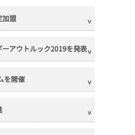
定加盟
ーアウトルック2019を発表
ムを開催
進