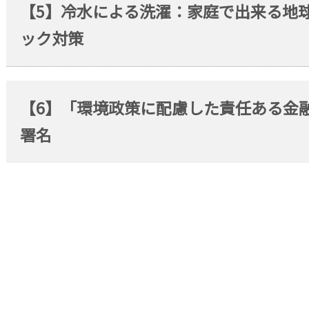
【5】冷水による洗濯：家庭で出来る地
ック対策
【6】「環境政策に配慮した責任ある金融
署名