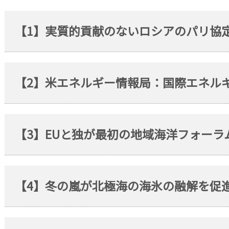
【1】実質的貢献のないロシアのパリ協
【2】米エネルギー情報局：国際エネルギ
【3】EUと独が最初の地域海洋フォーラ
【4】冬の嵐が北極海の海氷の融解を促