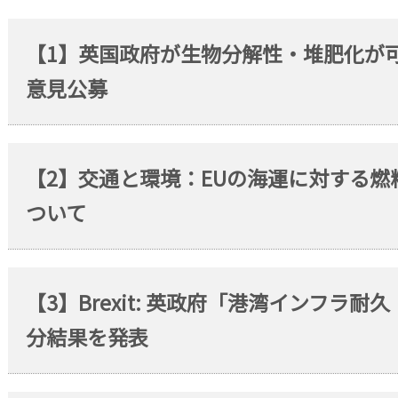
【1】英国政府が生物分解性・堆肥化が
意見公募
【2】交通と環境：EUの海運に対する
ついて
【3】Brexit: 英政府「港湾インフラ
分結果を発表