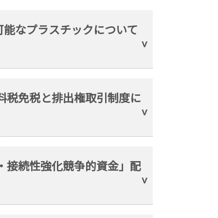
可能なプラスチックについて
燃料税免税と排出権取引制度に
耐久・接続性強化競争的資金」配