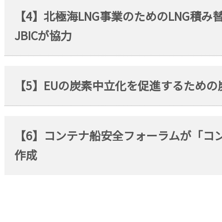
【4】北極海LNG事業のためのLNG積み替
JBICが協力
【5】EUの炭素中立化を促進するため
【6】コンテナ船安全フォーラムが「コ
作成