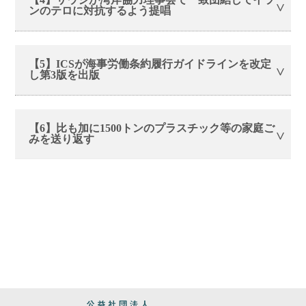
ンのテロに対抗するよう提唱
【5】ICSが海事労働条約履行ガイドラインを改定
し第3版を出版
【6】比も加に1500トンのプラスチック等の家庭ご
みを送り返す