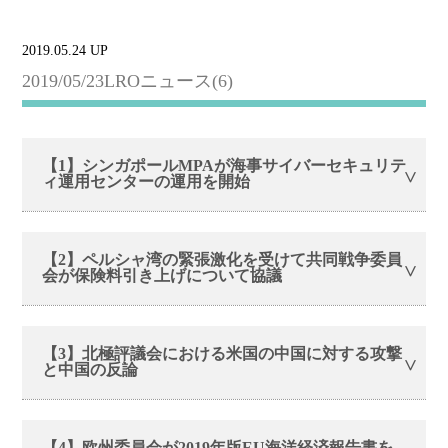
2019.05.24 UP
2019/05/23LROニュース(6)
【1】シンガポールMPAが海事サイバーセキュリテ
ィ運用センターの運用を開始
【2】ペルシャ湾の緊張激化を受けて共同戦争委員
会が保険料引き上げについて協議
【3】北極評議会における米国の中国に対する攻撃
と中国の反論
【4】欧州委員会が2019年版EU海洋経済報告書を