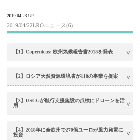
2019.04.23 UP
2019/04/22LROニュース(6)
【1】Copernicus: 欧州気候報告書2018を発表
【2】ロシア天然資源環境省が118の事業を提案
【3】USCGが航行支援施設の点検にドローンを活
用
【4】2018年に全欧州で270億ユーロが風力発電に
投資