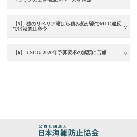
【5】 独のリベリア籍ばら積み船が豪でMLC違反
で出港禁止命令
【6】 USCG: 2020年予算要求の減額に苦慮