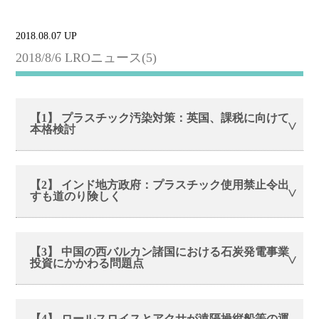
2018.08.07 UP
2018/8/6 LROニュース(5)
【1】 プラスチック汚染対策：英国、課税に向けて
本格検討
【2】 インド地方政府：プラスチック使用禁止令出
すも道のり険しく
【3】 中国の西バルカン諸国における石炭発電事業
投資にかかわる問題点
【4】 ロールスロイスとアクサが遠隔操縦船等の運