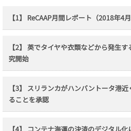
【1】 ReCAAP月間レポート（2018年4
【2】 英でタイヤや衣類などから発生
究開始
【3】 スリランカがハンバントータ港近
ることを承認
【4】 コンテナ海運の決済のデジタル