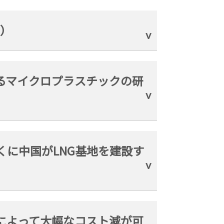
月）
するマイクロプラスチックの研
くに中国がLNG基地を建設す
化によって大幅なコスト減が可