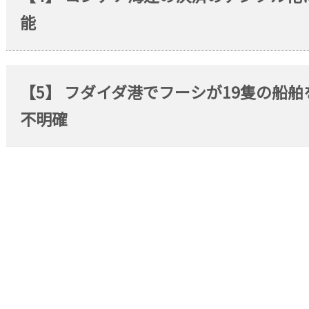
能
【5】 フダイダ港でフーシが19隻の船
不明確