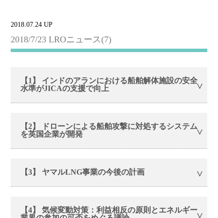
2018.07.24 UP
2018/7/23 LROニュース(7)
【1】 インドのアランにおける船舶解体施設の安全
水準がJICAの支援で向上
【2】 ドローンによる船舶攻撃に対処するシステム
を英国企業が開発
【3】 ヤマルLNG事業の今後の計画
【4】 気候変動対策：利益相反の原則とエネルギー
業界の参加の可否をめぐる議論