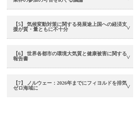
【5】 気候変動対策に関する発展途上国への経済支
援が質・量ともに不十分
【6】 世界各都市の環境大気質と健康被害に関する
報告書
【7】 ノルウェー：2026年までにフィヨルドを排気
ゼロ海域に