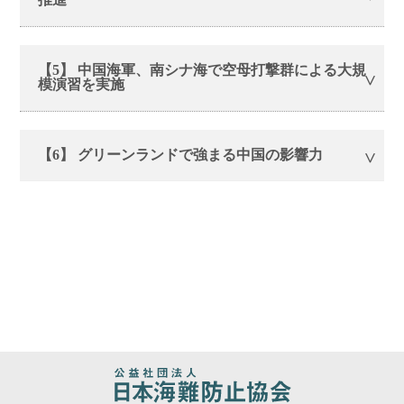
【5】 中国海軍、南シナ海で空母打撃群による大規
模演習を実施
【6】 グリーンランドで強まる中国の影響力