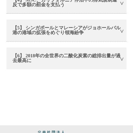
反で多額の罰金を支払う
【5】 シンガポールとマレーシアがジョホールバル
港の港域の拡張をめぐり領海紛争
【6】 2018年の全世界の二酸化炭素の総排出量が過
去最高に