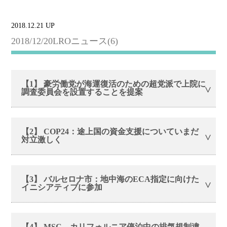
2018.12.21 UP
2018/12/20LROニュース(6)
【1】 豪労働党が海運復活のための超党派で上院に
調査委員会を設置することを提案
【2】 COP24：途上国の資金支援についていまだ
対立激しく
【3】 バルセロナ市：地中海のECA指定に向けた
イニシアティブに参加
【4】 MSC、カリフォルニア停泊中の排気規制違