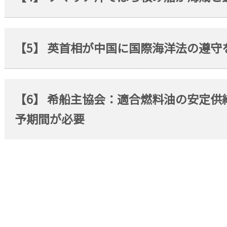
【5】 英首相が中国に国際海洋法の遵守
【6】 希船主協会：適合燃料油の安定
予期間が必要