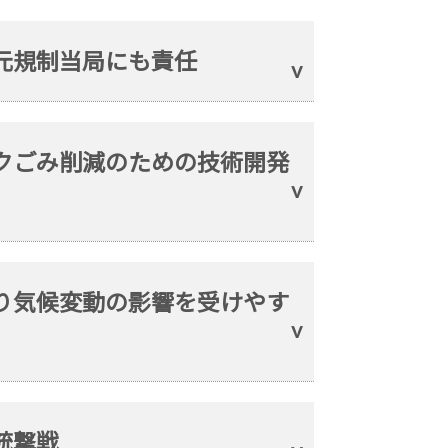
元規制当局にも責任
ックごみ削減のための技術開発
より気候変動の影響を受けやす
銃撃戦