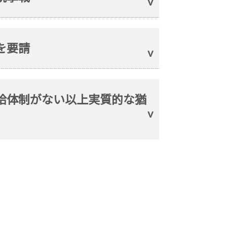
を要請
供給体制がない以上実質的な猶