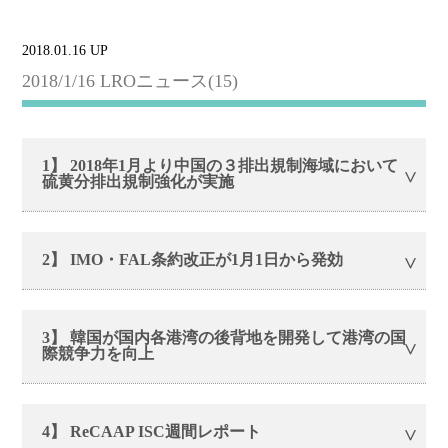
2018.01.16 UP
2018/1/16 LROニュース(15)
1】 2018年1月より中国の３排出規制海域において
硫黄分排出規制強化が実施
2】 IMO・FAL条約改正が1月1日から発効
3】 韓国が国内各港湾の後背地を開発して港湾の国
際競争力を向上
4】 ReCAAP ISC週間レポート