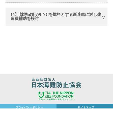
15】 韓国政府がLNGを燃料とする新造船に対し建
造費補助を検討
プライバシーポリシー
サイトマップ