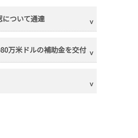
認について通達
980万米ドルの補助金を交付