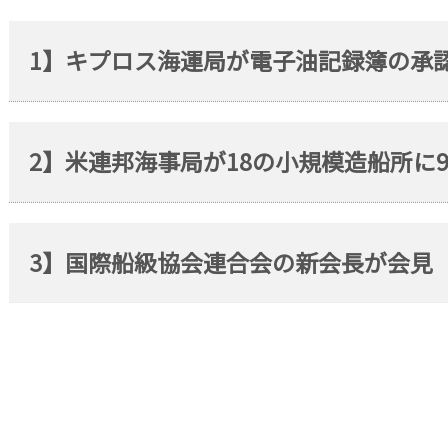
1】キプロス海運局が電子油記録簿の承
2】米連邦海事局が18の小規模造船所に
3】国際船級協会連合会の新会長が会見