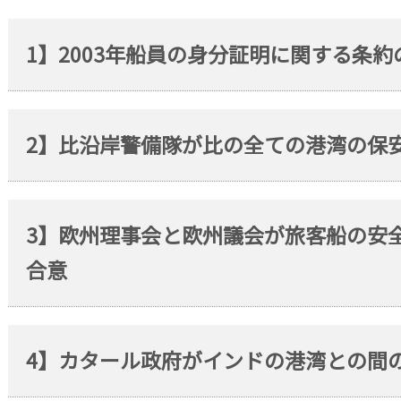
1】2003年船員の身分証明に関する条
2】比沿岸警備隊が比の全ての港湾の保
3】欧州理事会と欧州議会が旅客船の安
合意
4】カタール政府がインドの港湾との間