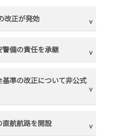
約の改正が発効
安警備の責任を承継
全基準の改正について非公式
の直航航路を開設