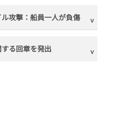
イル攻撃：船員一人が負傷
関する回章を発出