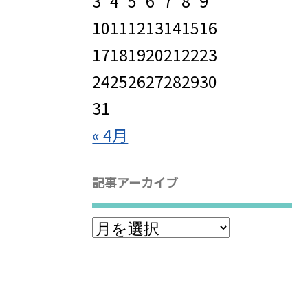
3
4
5
6
7
8
9
10
11
12
13
14
15
16
17
18
19
20
21
22
23
24
25
26
27
28
29
30
31
« 4月
記事アーカイブ