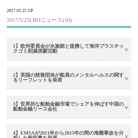
2017.05.25 UP
2017/5/25LROニュース(10)
1】欧州委員会が水族館と提携して海洋プラスチッ
クゴミ削減啓蒙活動
2】英国の慈善団体が船員のメンタルヘルスの関す
るリーフレットを発表
3】世界的な船舶金融市場でシェアを伸ばす中国の
船舶金融リース会社
4】EMSAが2011年から2015年の間の海難事故を分
析した報告書を発表