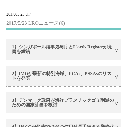
2017.05.23 UP
2017/5/23 LROニュース(6)
1】シンガポール海事港湾庁とLloyds Registerが覚
書を締結
2】IMOが最新の特別海域、PCAs、PSSAsのリス
トを発表
3】デンマーク政府が海洋プラスチックゴミ削減の
ための国家計画を検討
4】USCGが代替BWMSの使用延長手続きを厳格化