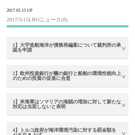
2017.05.15 UP
2017/5/15LROニュース(8)
1】大宇造船海洋が債務再編案について裁判所の承
認を申請
2】欧州投資銀行が蘭の銀行と船舶の環境性能向上
のための投資の促進に合意
3】米海軍はソマリアの海賊の増加に対して新たな
対応は当面しないと表明
4】トルコ政府が海洋環境汚染に対する罰金額を
41％引き上げ